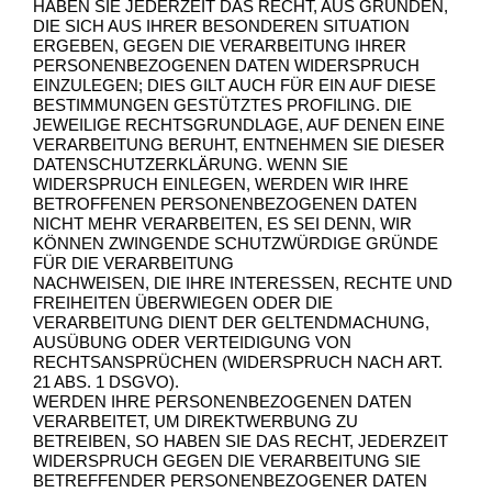
HABEN SIE JEDERZEIT DAS RECHT, AUS GRÜNDEN,
DIE SICH AUS IHRER BESONDEREN SITUATION
ERGEBEN, GEGEN DIE VERARBEITUNG IHRER
PERSONENBEZOGENEN DATEN WIDERSPRUCH
EINZULEGEN; DIES GILT AUCH FÜR EIN AUF DIESE
BESTIMMUNGEN GESTÜTZTES PROFILING. DIE
JEWEILIGE RECHTSGRUNDLAGE, AUF DENEN EINE
VERARBEITUNG BERUHT, ENTNEHMEN SIE DIESER
DATENSCHUTZERKLÄRUNG. WENN SIE
WIDERSPRUCH EINLEGEN, WERDEN WIR IHRE
BETROFFENEN PERSONENBEZOGENEN DATEN
NICHT MEHR VERARBEITEN, ES SEI DENN, WIR
KÖNNEN ZWINGENDE SCHUTZWÜRDIGE GRÜNDE
FÜR DIE VERARBEITUNG
NACHWEISEN, DIE IHRE INTERESSEN, RECHTE UND
FREIHEITEN ÜBERWIEGEN ODER DIE
VERARBEITUNG DIENT DER GELTENDMACHUNG,
AUSÜBUNG ODER VERTEIDIGUNG VON
RECHTSANSPRÜCHEN (WIDERSPRUCH NACH ART.
21 ABS. 1 DSGVO).
WERDEN IHRE PERSONENBEZOGENEN DATEN
VERARBEITET, UM DIREKTWERBUNG ZU
BETREIBEN, SO HABEN SIE DAS RECHT, JEDERZEIT
WIDERSPRUCH GEGEN DIE VERARBEITUNG SIE
BETREFFENDER PERSONENBEZOGENER DATEN