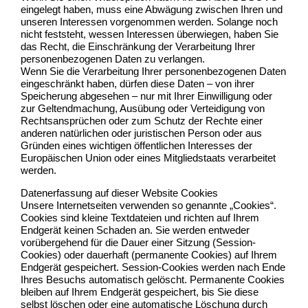
eingelegt haben, muss eine Abwägung zwischen Ihren und
unseren Interessen vorgenommen werden. Solange noch
nicht feststeht, wessen Interessen überwiegen, haben Sie
das Recht, die Einschränkung der Verarbeitung Ihrer
personenbezogenen Daten zu verlangen.
Wenn Sie die Verarbeitung Ihrer personenbezogenen Daten
eingeschränkt haben, dürfen diese Daten – von ihrer
Speicherung abgesehen – nur mit Ihrer Einwilligung oder
zur Geltendmachung, Ausübung oder Verteidigung von
Rechtsansprüchen oder zum Schutz der Rechte einer
anderen natürlichen oder juristischen Person oder aus
Gründen eines wichtigen öffentlichen Interesses der
Europäischen Union oder eines Mitgliedstaats verarbeitet
werden.
Datenerfassung auf dieser Website Cookies
Unsere Internetseiten verwenden so genannte „Cookies“.
Cookies sind kleine Textdateien und richten auf Ihrem
Endgerät keinen Schaden an. Sie werden entweder
vorübergehend für die Dauer einer Sitzung (Session-
Cookies) oder dauerhaft (permanente Cookies) auf Ihrem
Endgerät gespeichert. Session-Cookies werden nach Ende
Ihres Besuchs automatisch gelöscht. Permanente Cookies
bleiben auf Ihrem Endgerät gespeichert, bis Sie diese
selbst löschen oder eine automatische Löschung durch