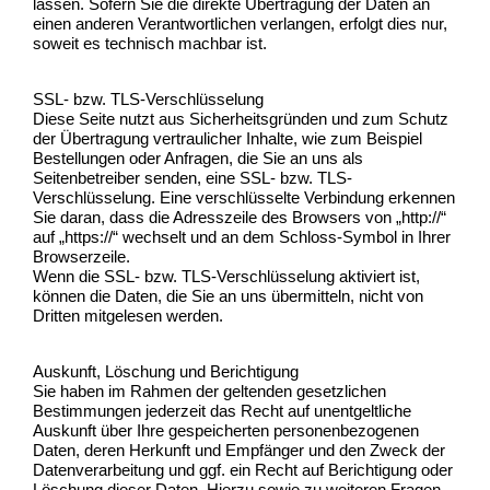
lassen. Sofern Sie die direkte Übertragung der Daten an
einen anderen Verantwortlichen verlangen, erfolgt dies nur,
soweit es technisch machbar ist.
SSL- bzw. TLS-Verschlüsselung
Diese Seite nutzt aus Sicherheitsgründen und zum Schutz
der Übertragung vertraulicher Inhalte, wie zum Beispiel
Bestellungen oder Anfragen, die Sie an uns als
Seitenbetreiber senden, eine SSL- bzw. TLS-
Verschlüsselung. Eine verschlüsselte Verbindung erkennen
Sie daran, dass die Adresszeile des Browsers von „http://“
auf „https://“ wechselt und an dem Schloss-Symbol in Ihrer
Browserzeile.
Wenn die SSL- bzw. TLS-Verschlüsselung aktiviert ist,
können die Daten, die Sie an uns übermitteln, nicht von
Dritten mitgelesen werden.
Auskunft, Löschung und Berichtigung
Sie haben im Rahmen der geltenden gesetzlichen
Bestimmungen jederzeit das Recht auf unentgeltliche
Auskunft über Ihre gespeicherten personenbezogenen
Daten, deren Herkunft und Empfänger und den Zweck der
Datenverarbeitung und ggf. ein Recht auf Berichtigung oder
Löschung dieser Daten. Hierzu sowie zu weiteren Fragen