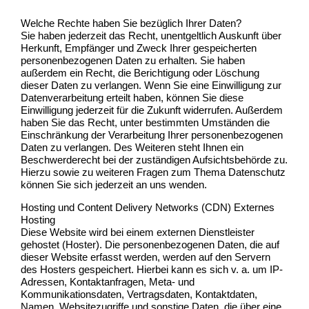
Welche Rechte haben Sie bezüglich Ihrer Daten?
Sie haben jederzeit das Recht, unentgeltlich Auskunft über
Herkunft, Empfänger und Zweck Ihrer gespeicherten
personenbezogenen Daten zu erhalten. Sie haben
außerdem ein Recht, die Berichtigung oder Löschung
dieser Daten zu verlangen. Wenn Sie eine Einwilligung zur
Datenverarbeitung erteilt haben, können Sie diese
Einwilligung jederzeit für die Zukunft widerrufen. Außerdem
haben Sie das Recht, unter bestimmten Umständen die
Einschränkung der Verarbeitung Ihrer personenbezogenen
Daten zu verlangen. Des Weiteren steht Ihnen ein
Beschwerderecht bei der zuständigen Aufsichtsbehörde zu.
Hierzu sowie zu weiteren Fragen zum Thema Datenschutz
können Sie sich jederzeit an uns wenden.
Hosting und Content Delivery Networks (CDN) Externes
Hosting
Diese Website wird bei einem externen Dienstleister
gehostet (Hoster). Die personenbezogenen Daten, die auf
dieser Website erfasst werden, werden auf den Servern
des Hosters gespeichert. Hierbei kann es sich v. a. um IP-
Adressen, Kontaktanfragen, Meta- und
Kommunikationsdaten, Vertragsdaten, Kontaktdaten,
Namen, Websitezugriffe und sonstige Daten, die über eine