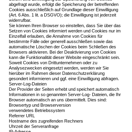
abgefragt wurde, erfolgt die Speicherung der betreffenden
Cookies ausschließlich auf Grundlage dieser Einwilligung
(Art. 6 Abs. 1 lit. a DSGVO); die Einwilligung ist jederzeit
widerrufbar.
Sie können Ihren Browser so einstellen, dass Sie über das
Setzen von Cookies informiert werden und Cookies nur im
Einzelfall erlauben, die Annahme von Cookies für
bestimmte Fälle oder generell ausschließen sowie das
automatische Löschen der Cookies beim Schließen des
Browsers aktivieren. Bei der Deaktivierung von Cookies
kann die Funktionalität dieser Website eingeschränkt sein.
Soweit Cookies von Drittunternehmen oder zu
Analysezwecken eingesetzt werden, werden wir Sie
hierüber im Rahmen dieser Datenschutzerklärung
gesondert informieren und ggf. eine Einwilligung abfragen.
Server-Log-Dateien
Der Provider der Seiten erhebt und speichert automatisch
Informationen in so genannten Server-Log- Dateien, die Ihr
Browser automatisch an uns übermittelt. Dies sind:
Browsertyp und Browserversion
verwendetes Betriebssystem
Referrer URL
Hostname des zugreifenden Rechners
Uhrzeit der Serveranfrage
IP-Adresse