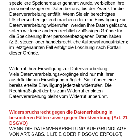
speziellere Speicherdauer genannt wurde, verbleiben Ihre
personenbezogenen Daten bei uns, bis der Zweck für die
Datenverarbeitung entfällt. Wenn Sie ein berechtigtes
Löschersuchen geltend machen oder eine Einwilligung zur
Datenverarbeitung widerrufen, werden Ihre Daten gelöscht,
sofern wir keine anderen rechtlich zulässigen Gründe für
die Speicherung Ihrer personenbezogenen Daten haben
(z.B. steuer- oder handelsrechtliche Aufbewahrungsfristen);
im letztgenannten Fall erfolgt die Löschung nach Fortfall
dieser Gründe.
Widerruf Ihrer Einwilligung zur Datenverarbeitung
Viele Datenverarbeitungsvorgänge sind nur mit Ihrer
ausdrücklichen Einwilligung möglich. Sie können eine
bereits erteilte Einwilligung jederzeit widerrufen. Die
Rechtmäßigkeit der bis zum Widerruf erfolgten
Datenverarbeitung bleibt vom Widerruf unberührt.
Widerspruchsrecht gegen die Datenerhebung in
besonderen Fällen sowie gegen Direktwerbung (Art. 21
DSGVO)
WENN DIE DATENVERARBEITUNG AUF GRUNDLAGE
VON ART. 6 ABS. 1 LIT. E ODER F DSGVO ERFOLGT,