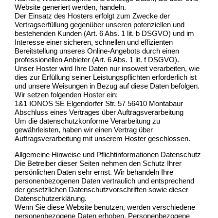
Website generiert werden, handeln.
Der Einsatz des Hosters erfolgt zum Zwecke der
Vertragserfüllung gegenüber unseren potenziellen und
bestehenden Kunden (Art. 6 Abs. 1 lit. b DSGVO) und im
Interesse einer sicheren, schnellen und effizienten
Bereitstellung unseres Online-Angebots durch einen
professionellen Anbieter (Art. 6 Abs. 1 lit. f DSGVO).
Unser Hoster wird Ihre Daten nur insoweit verarbeiten, wie
dies zur Erfüllung seiner Leistungspflichten erforderlich ist
und unsere Weisungen in Bezug auf diese Daten befolgen.
Wir setzen folgenden Hoster ein:
1&1 IONOS SE Elgendorfer Str. 57 56410 Montabaur
Abschluss eines Vertrages über Auftragsverarbeitung
Um die datenschutzkonforme Verarbeitung zu
gewährleisten, haben wir einen Vertrag über
Auftragsverarbeitung mit unserem Hoster geschlossen.
Allgemeine Hinweise und Pflichtinformationen Datenschutz
Die Betreiber dieser Seiten nehmen den Schutz Ihrer
persönlichen Daten sehr ernst. Wir behandeln Ihre
personenbezogenen Daten vertraulich und entsprechend
der gesetzlichen Datenschutzvorschriften sowie dieser
Datenschutzerklärung.
Wenn Sie diese Website benutzen, werden verschiedene
personenbezogene Daten erhoben. Personenbezogene