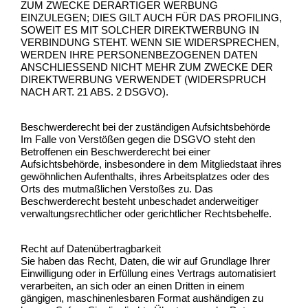
ZUM ZWECKE DERARTIGER WERBUNG
EINZULEGEN; DIES GILT AUCH FÜR DAS PROFILING,
SOWEIT ES MIT SOLCHER DIREKTWERBUNG IN
VERBINDUNG STEHT. WENN SIE WIDERSPRECHEN,
WERDEN IHRE PERSONENBEZOGENEN DATEN
ANSCHLIESSEND NICHT MEHR ZUM ZWECKE DER
DIREKTWERBUNG VERWENDET (WIDERSPRUCH
NACH ART. 21 ABS. 2 DSGVO).
Beschwerderecht bei der zuständigen Aufsichtsbehörde
Im Falle von Verstößen gegen die DSGVO steht den
Betroffenen ein Beschwerderecht bei einer
Aufsichtsbehörde, insbesondere in dem Mitgliedstaat ihres
gewöhnlichen Aufenthalts, ihres Arbeitsplatzes oder des
Orts des mutmaßlichen Verstoßes zu. Das
Beschwerderecht besteht unbeschadet anderweitiger
verwaltungsrechtlicher oder gerichtlicher Rechtsbehelfe.
Recht auf Datenübertragbarkeit
Sie haben das Recht, Daten, die wir auf Grundlage Ihrer
Einwilligung oder in Erfüllung eines Vertrags automatisiert
verarbeiten, an sich oder an einen Dritten in einem
gängigen, maschinenlesbaren Format aushändigen zu