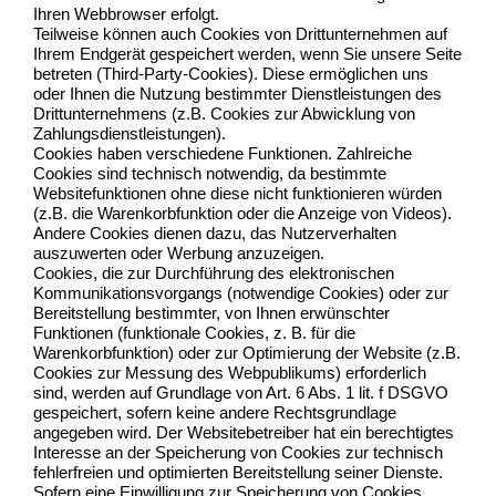
Ihren Webbrowser erfolgt.
Teilweise können auch Cookies von Drittunternehmen auf
Ihrem Endgerät gespeichert werden, wenn Sie unsere Seite
betreten (Third-Party-Cookies). Diese ermöglichen uns
oder Ihnen die Nutzung bestimmter Dienstleistungen des
Drittunternehmens (z.B. Cookies zur Abwicklung von
Zahlungsdienstleistungen).
Cookies haben verschiedene Funktionen. Zahlreiche
Cookies sind technisch notwendig, da bestimmte
Websitefunktionen ohne diese nicht funktionieren würden
(z.B. die Warenkorbfunktion oder die Anzeige von Videos).
Andere Cookies dienen dazu, das Nutzerverhalten
auszuwerten oder Werbung anzuzeigen.
Cookies, die zur Durchführung des elektronischen
Kommunikationsvorgangs (notwendige Cookies) oder zur
Bereitstellung bestimmter, von Ihnen erwünschter
Funktionen (funktionale Cookies, z. B. für die
Warenkorbfunktion) oder zur Optimierung der Website (z.B.
Cookies zur Messung des Webpublikums) erforderlich
sind, werden auf Grundlage von Art. 6 Abs. 1 lit. f DSGVO
gespeichert, sofern keine andere Rechtsgrundlage
angegeben wird. Der Websitebetreiber hat ein berechtigtes
Interesse an der Speicherung von Cookies zur technisch
fehlerfreien und optimierten Bereitstellung seiner Dienste.
Sofern eine Einwilligung zur Speicherung von Cookies